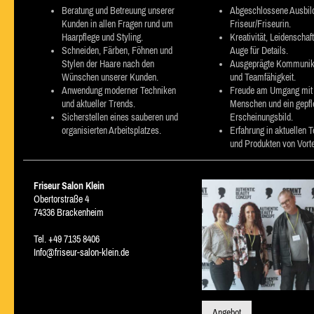
Beratung und Betreuung unserer
Abgeschlossene Ausbil
Kunden in allen Fragen rund um
Friseur/Friseurin.
Haarpflege und Styling.
Kreativität, Leidenschaft
Schneiden, Färben, Föhnen und
Auge für Details.
Stylen der Haare nach den
Ausgeprägte Kommunik
Wünschen unserer Kunden.
und Teamfähigkeit.
Anwendung moderner Techniken
Freude am Umgang mit
und aktueller Trends.
Menschen und ein gepfl
Sicherstellen eines sauberen und
Erscheinungsbild.
organisierten Arbeitsplatzes.
Erfahrung in aktuellen 
und Produkten von Vorte
Friseur Salon Klein
Obertorstraße 4
74336 Brackenheim
Tel. +49 7135 8406
Info@friseur-salon-klein.de
Angebot