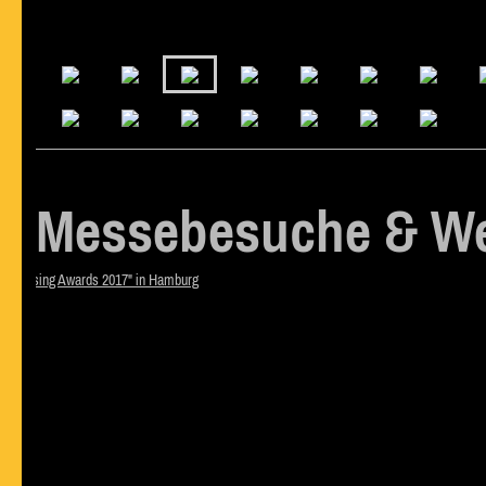
Messebesuche & We